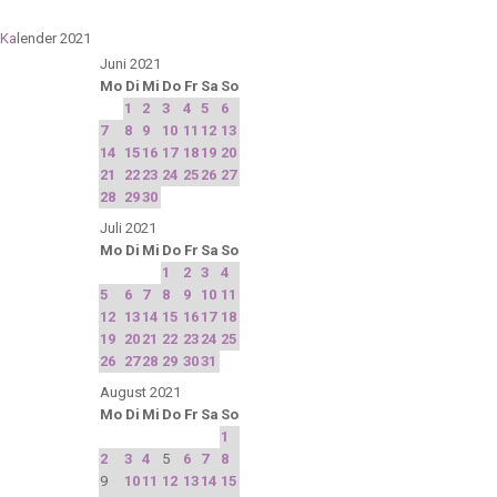
Ka
lender 2021
Juni 2021
Mo
Di
Mi
Do
Fr
Sa
So
1
2
3
4
5
6
7
8
9
10
11
12
13
14
15
16
17
18
19
20
21
22
23
24
25
26
27
28
29
30
Juli 2021
Mo
Di
Mi
Do
Fr
Sa
So
1
2
3
4
5
6
7
8
9
10
11
12
13
14
15
16
17
18
19
20
21
22
23
24
25
26
27
28
29
30
31
August 2021
Mo
Di
Mi
Do
Fr
Sa
So
1
2
3
4
5
6
7
8
9
10
11
12
13
14
15