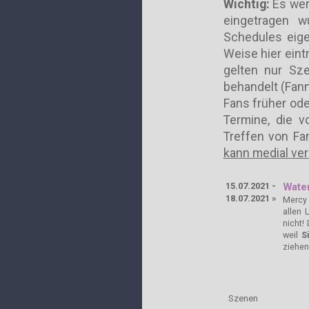
Wichtig:
Es wer
eingetragen w
Schedules eige
Weise hier ein
gelten nur Szen
behandelt (Fanm
Fans früher od
Termine, die 
Treffen von Fa
kann medial ver
15.07.2021 -
Water
18.07.2021 »
Mercy 
allen 
nicht!
weil
S
ziehe
Szenen