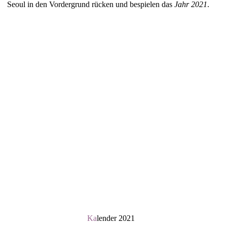
Seoul in den Vordergrund rücken und bespielen das
Jahr 2021
.
Ka
lender 2021