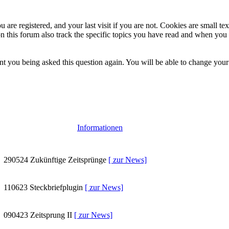
 are registered, and your last visit if you are not. Cookies are small t
n this forum also track the specific topics you have read and when you 
t you being asked this question again. You will be able to change your c
Informationen
290524
Zukünftige Zeitsprünge
[ zur News]
110623
Steckbriefplugin
[ zur News]
090423
Zeitsprung II
[ zur News]