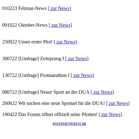
010223
Februar-News
[ zur News]
091022
Oktober-News
[ zur News]
250922
Unser erster Plot!
[ zur News]
300722
[Umfrage] Zeitsprung I
[ zur News]
130722
[Umfrage] Postmarathon I
[ zur News]
080722
[Umfrage] Neuer Sport an der DUA
[ zur News]
260622
Wir suchen eine neue Sportart für die DUA!
[ zur News]
190422
Das Forum öffnet offiziell seine Pforten!
[ zur News]
POSTPARTNERSUCHE