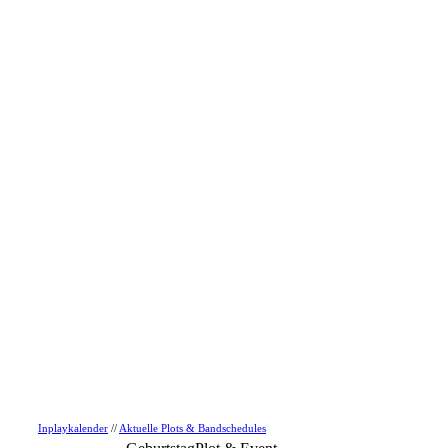
Inplaykalender
//
Aktuelle Plots & Bandschedules