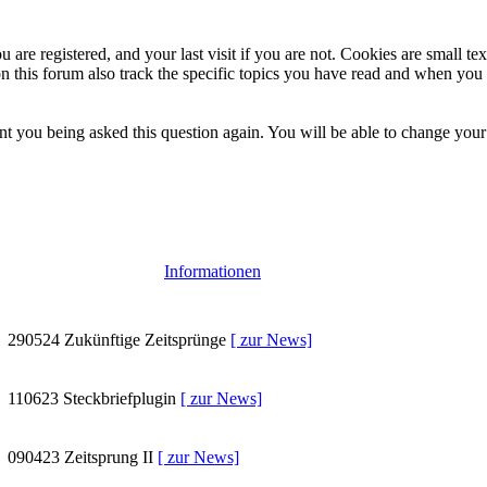
 are registered, and your last visit if you are not. Cookies are small t
n this forum also track the specific topics you have read and when you 
t you being asked this question again. You will be able to change your c
Informationen
290524
Zukünftige Zeitsprünge
[ zur News]
110623
Steckbriefplugin
[ zur News]
090423
Zeitsprung II
[ zur News]