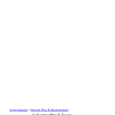
Inplaykalender
//
Aktuelle Plots & Bandschedules