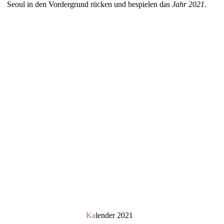
Seoul in den Vordergrund rücken und bespielen das
Jahr 2021
.
Ka
lender 2021