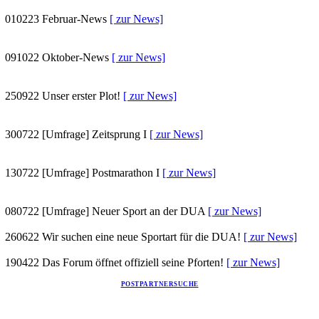
010223
Februar-News
[ zur News]
091022
Oktober-News
[ zur News]
250922
Unser erster Plot!
[ zur News]
300722
[Umfrage] Zeitsprung I
[ zur News]
130722
[Umfrage] Postmarathon I
[ zur News]
080722
[Umfrage] Neuer Sport an der DUA
[ zur News]
260622
Wir suchen eine neue Sportart für die DUA!
[ zur News]
190422
Das Forum öffnet offiziell seine Pforten!
[ zur News]
POSTPARTNERSUCHE