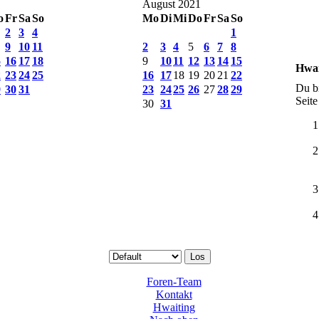
August 2021
o
Fr
Sa
So
Mo
Di
Mi
Do
Fr
Sa
So
2
3
4
1
9
10
11
2
3
4
5
6
7
8
5
16
17
18
9
10
11
12
13
14
15
Hwai
2
23
24
25
16
17
18
19
20
21
22
Du bi
9
30
31
23
24
25
26
27
28
29
Seite
30
31
Foren-Team
Kontakt
Hwaiting