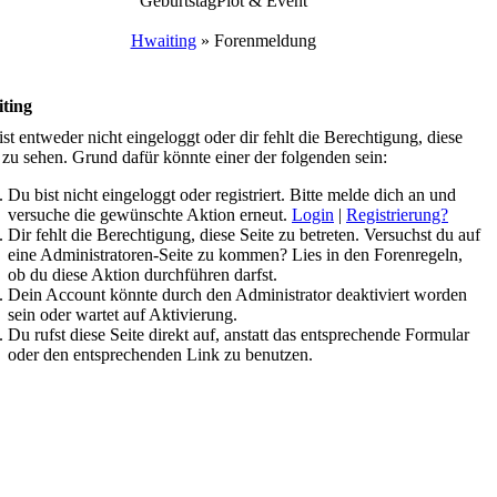
Geburtstag
Plot & Event
Hwaiting
»
Forenmeldung
ting
st entweder nicht eingeloggt oder dir fehlt die Berechtigung, diese
 zu sehen. Grund dafür könnte einer der folgenden sein:
Du bist nicht eingeloggt oder registriert. Bitte melde dich an und
versuche die gewünschte Aktion erneut.
Login
|
Registrierung?
Dir fehlt die Berechtigung, diese Seite zu betreten. Versuchst du auf
eine Administratoren-Seite zu kommen? Lies in den Forenregeln,
ob du diese Aktion durchführen darfst.
Dein Account könnte durch den Administrator deaktiviert worden
sein oder wartet auf Aktivierung.
Du rufst diese Seite direkt auf, anstatt das entsprechende Formular
oder den entsprechenden Link zu benutzen.