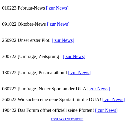
010223
Februar-News
[ zur News]
091022
Oktober-News
[ zur News]
250922
Unser erster Plot!
[ zur News]
300722
[Umfrage] Zeitsprung I
[ zur News]
130722
[Umfrage] Postmarathon I
[ zur News]
080722
[Umfrage] Neuer Sport an der DUA
[ zur News]
260622
Wir suchen eine neue Sportart für die DUA!
[ zur News]
190422
Das Forum öffnet offiziell seine Pforten!
[ zur News]
POSTPARTNERSUCHE