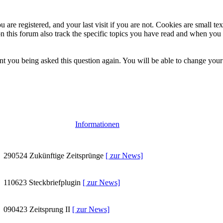
 are registered, and your last visit if you are not. Cookies are small t
n this forum also track the specific topics you have read and when you 
t you being asked this question again. You will be able to change your c
Informationen
290524
Zukünftige Zeitsprünge
[ zur News]
110623
Steckbriefplugin
[ zur News]
090423
Zeitsprung II
[ zur News]