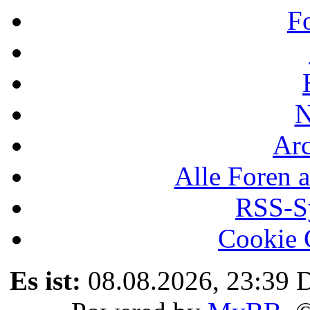
F
N
Ar
Alle Foren a
RSS-Sy
Cookie 
Es ist:
08.08.2026, 23:39
D