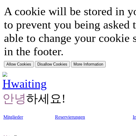
A cookie will be stored in y
to prevent you being asked t
able to change your cookie s
in the footer.
안녕
하세요!
Mitglieder
Reservierungen
I