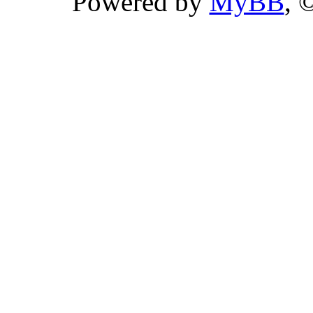
Powered by
MyBB
, 