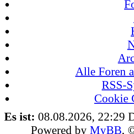
F
N
Ar
Alle Foren a
RSS-Sy
Cookie 
Es ist:
08.08.2026, 22:29
D
Powered by
MyBB
, 