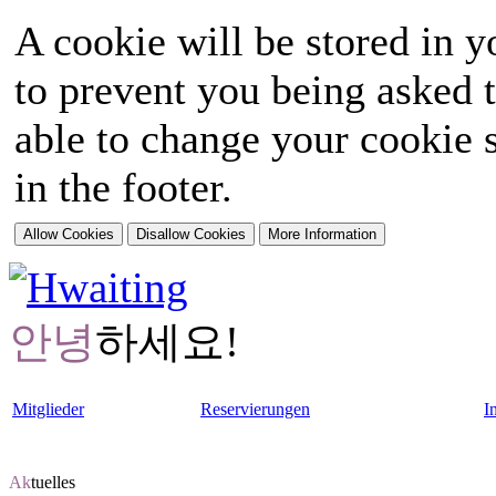
A cookie will be stored in y
to prevent you being asked t
able to change your cookie s
in the footer.
안녕
하세요!
Mitglieder
Reservierungen
I
Ak
tuelles