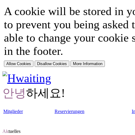
A cookie will be stored in y
to prevent you being asked t
able to change your cookie s
in the footer.
안녕
하세요!
Mitglieder
Reservierungen
I
Ak
tuelles