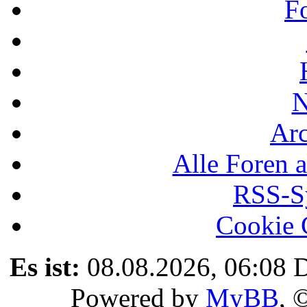
F
N
Ar
Alle Foren a
RSS-Sy
Cookie 
Es ist:
08.08.2026, 06:08
D
Powered by
MyBB
, 