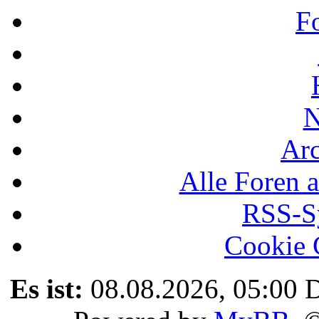
F
N
Ar
Alle Foren a
RSS-Sy
Cookie 
Es ist:
08.08.2026, 05:00
D