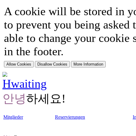
A cookie will be stored in y
to prevent you being asked t
able to change your cookie s
in the footer.
안녕
하세요!
Mitglieder
Reservierungen
I