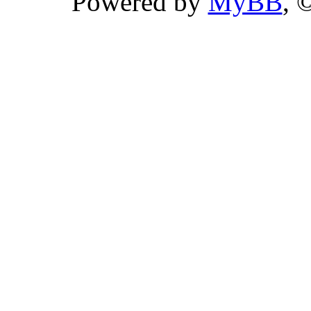
Powered by
MyBB
, 