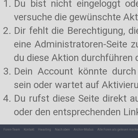
Du bist nicht eingeloggt od
versuche die gewünschte Akt
Dir fehlt die Berechtigung, d
eine Administratoren-Seite 
du diese Aktion durchführen d
Dein Account könnte durch 
sein oder wartet auf Aktivier
Du rufst diese Seite direkt 
oder den entsprechenden Lin
Foren-Team
Kontakt
Hwaiting
Nach oben
Archiv-Modus
Alle Foren als gelesen marki