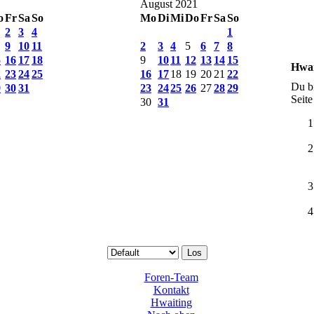
August 2021
o
Fr
Sa
So
Mo
Di
Mi
Do
Fr
Sa
So
2
3
4
1
9
10
11
2
3
4
5
6
7
8
5
16
17
18
9
10
11
12
13
14
15
Hwai
2
23
24
25
16
17
18
19
20
21
22
Du bi
9
30
31
23
24
25
26
27
28
29
Seite
30
31
Foren-Team
Kontakt
Hwaiting