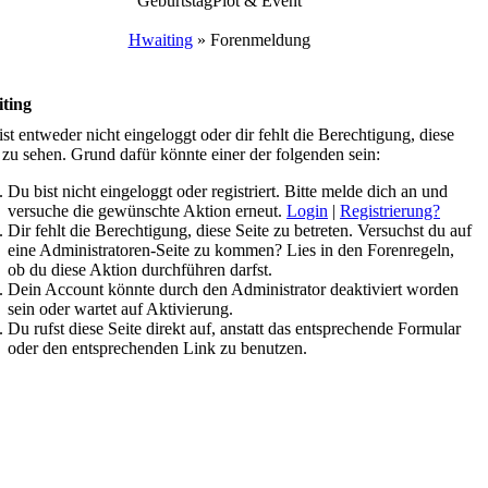
Geburtstag
Plot & Event
Hwaiting
»
Forenmeldung
ting
st entweder nicht eingeloggt oder dir fehlt die Berechtigung, diese
 zu sehen. Grund dafür könnte einer der folgenden sein:
Du bist nicht eingeloggt oder registriert. Bitte melde dich an und
versuche die gewünschte Aktion erneut.
Login
|
Registrierung?
Dir fehlt die Berechtigung, diese Seite zu betreten. Versuchst du auf
eine Administratoren-Seite zu kommen? Lies in den Forenregeln,
ob du diese Aktion durchführen darfst.
Dein Account könnte durch den Administrator deaktiviert worden
sein oder wartet auf Aktivierung.
Du rufst diese Seite direkt auf, anstatt das entsprechende Formular
oder den entsprechenden Link zu benutzen.