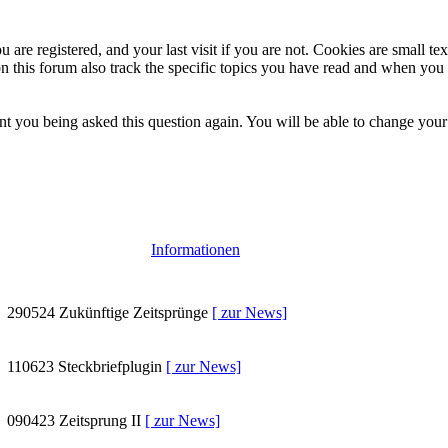
 are registered, and your last visit if you are not. Cookies are small t
n this forum also track the specific topics you have read and when you 
t you being asked this question again. You will be able to change your c
Informationen
290524
Zukünftige Zeitsprünge
[ zur News]
110623
Steckbriefplugin
[ zur News]
090423
Zeitsprung II
[ zur News]