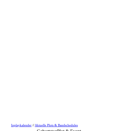
Inplaykalender
//
Aktuelle Plots & Bandschedules