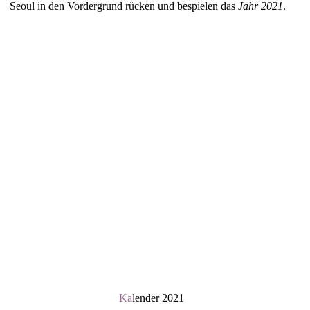
Seoul in den Vordergrund rücken und bespielen das
Jahr 2021
.
Ka
lender 2021