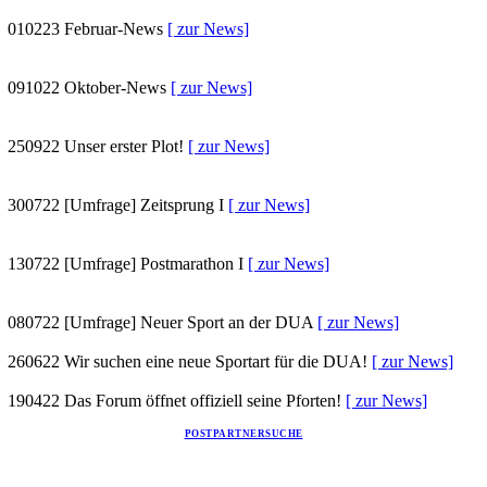
010223
Februar-News
[ zur News]
091022
Oktober-News
[ zur News]
250922
Unser erster Plot!
[ zur News]
300722
[Umfrage] Zeitsprung I
[ zur News]
130722
[Umfrage] Postmarathon I
[ zur News]
080722
[Umfrage] Neuer Sport an der DUA
[ zur News]
260622
Wir suchen eine neue Sportart für die DUA!
[ zur News]
190422
Das Forum öffnet offiziell seine Pforten!
[ zur News]
POSTPARTNERSUCHE