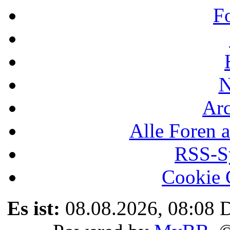
F
N
Ar
Alle Foren a
RSS-Sy
Cookie 
Es ist:
08.08.2026, 08:08
D