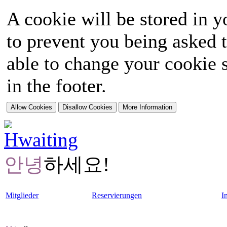
A cookie will be stored in y
to prevent you being asked t
able to change your cookie s
in the footer.
안녕
하세요!
Mitglieder
Reservierungen
I