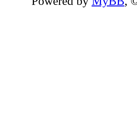
Powered by
MyBB
, 