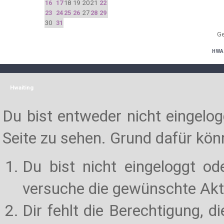
16
17
18
19
20
21
22
23
24
25
26
27
28
29
30
31
Ge
HWA
Hwaiting
Du bist entweder nicht eingelogg
Seite zu sehen. Grund dafür könn
Du bist nicht eingeloggt od
versuche die gewünschte Akt
Dir fehlt die Berechtigung, d