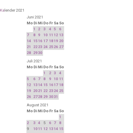
Ka
lender 2021
Juni 2021
Mo
Di
Mi
Do
Fr
Sa
So
1
2
3
4
5
6
7
8
9
10
11
12
13
14
15
16
17
18
19
20
21
22
23
24
25
26
27
28
29
30
Juli 2021
Mo
Di
Mi
Do
Fr
Sa
So
1
2
3
4
5
6
7
8
9
10
11
12
13
14
15
16
17
18
19
20
21
22
23
24
25
26
27
28
29
30
31
August 2021
Mo
Di
Mi
Do
Fr
Sa
So
1
2
3
4
5
6
7
8
9
10
11
12
13
14
15