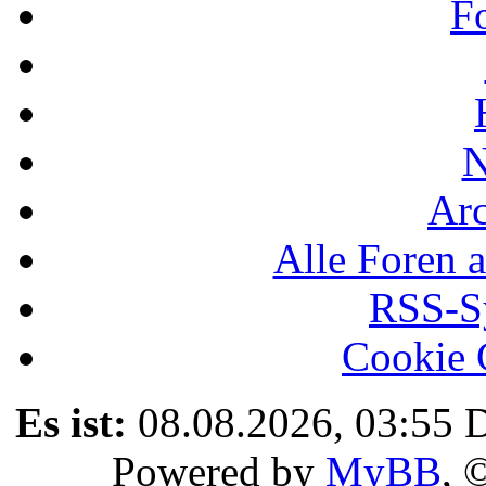
F
N
Ar
Alle Foren a
RSS-Sy
Cookie 
Es ist:
08.08.2026, 03:55
D
Powered by
MyBB
, 