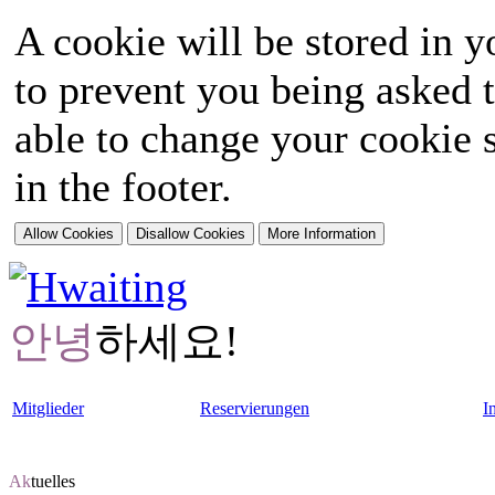
A cookie will be stored in y
to prevent you being asked t
able to change your cookie s
in the footer.
안녕
하세요!
Mitglieder
Reservierungen
I
Ak
tuelles