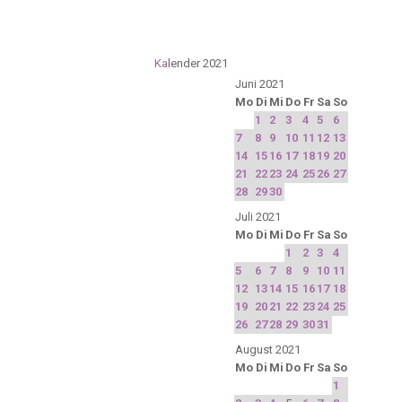
Ka
lender 2021
Juni 2021
Mo
Di
Mi
Do
Fr
Sa
So
1
2
3
4
5
6
7
8
9
10
11
12
13
14
15
16
17
18
19
20
21
22
23
24
25
26
27
28
29
30
Juli 2021
Mo
Di
Mi
Do
Fr
Sa
So
1
2
3
4
5
6
7
8
9
10
11
12
13
14
15
16
17
18
19
20
21
22
23
24
25
26
27
28
29
30
31
August 2021
Mo
Di
Mi
Do
Fr
Sa
So
1