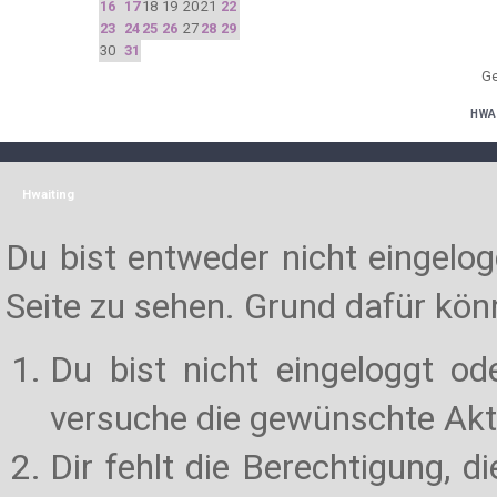
16
17
18
19
20
21
22
23
24
25
26
27
28
29
30
31
Ge
HWA
Hwaiting
Du bist entweder nicht eingelogg
Seite zu sehen. Grund dafür könn
Du bist nicht eingeloggt od
versuche die gewünschte Akt
Dir fehlt die Berechtigung, d