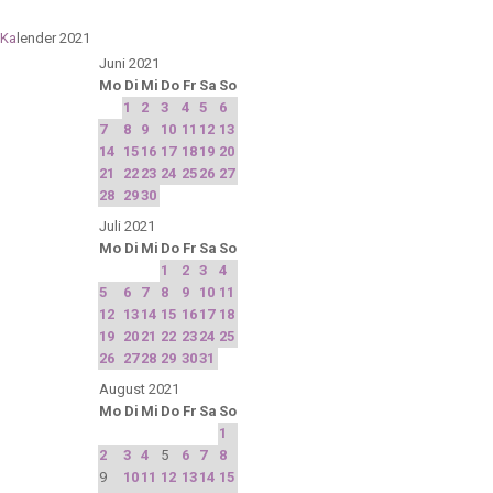
Ka
lender 2021
Juni 2021
Mo
Di
Mi
Do
Fr
Sa
So
1
2
3
4
5
6
7
8
9
10
11
12
13
14
15
16
17
18
19
20
21
22
23
24
25
26
27
28
29
30
Juli 2021
Mo
Di
Mi
Do
Fr
Sa
So
1
2
3
4
5
6
7
8
9
10
11
12
13
14
15
16
17
18
19
20
21
22
23
24
25
26
27
28
29
30
31
August 2021
Mo
Di
Mi
Do
Fr
Sa
So
1
2
3
4
5
6
7
8
9
10
11
12
13
14
15