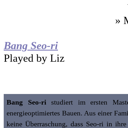
» 
Bang Seo-ri
Played by
Liz
Bang Seo-ri
studiert im ersten Mast
energieoptimiertes Bauen. Aus einer Fami
keine Überraschung, dass Seo-ri in ihre