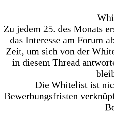
Whit
Zu jedem 25. des Monats ers
das Interesse am Forum ab
Zeit, um sich von der White
in diesem Thread antworte
blei
Die Whitelist ist ni
Bewerbungsfristen verknüpf
Be