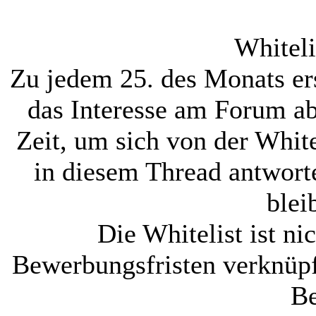
Whitel
Zu jedem 25. des Monats ers
das Interesse am Forum ab
Zeit, um sich von der White
in diesem Thread antworte
blei
Die Whitelist ist ni
Bewerbungsfristen verknüpf
Be