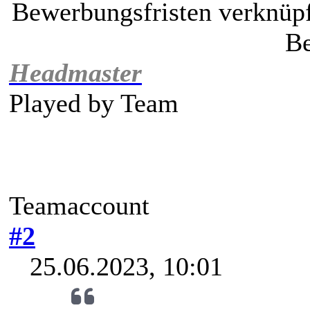
Bewerbungsfristen verknüpf
Be
Headmaster
Played by
Team
Teamaccount
#2
25.06.2023, 10:01