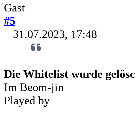
Gast
#5
31.07.2023, 17:48
Die Whitelist wurde gelösc
Im Beom-jin
Played by