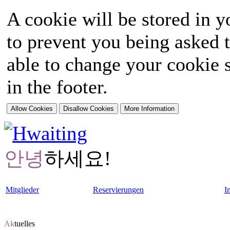
A cookie will be stored in y
to prevent you being asked t
able to change your cookie s
in the footer.
안녕
하세요!
Mitglieder
Reservierungen
I
Ak
tuelles