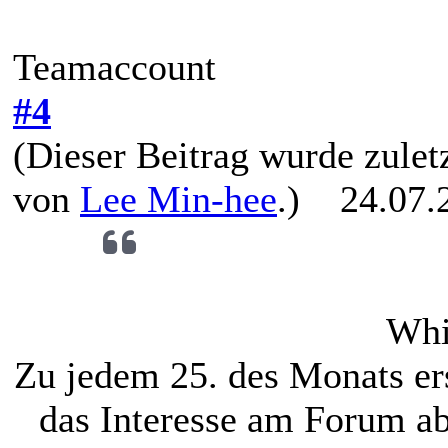
Teamaccount
#4
(Dieser Beitrag wurde zuletz
von
Lee Min-hee
.)
24.07.2
Whit
Zu jedem 25. des Monats ers
das Interesse am Forum ab