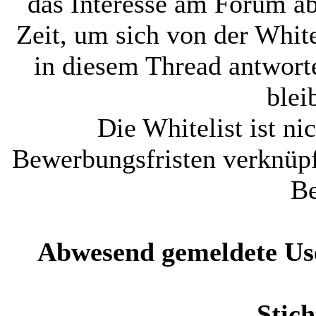
das Interesse am Forum ab
Zeit, um sich von der White
in diesem Thread antworte
blei
Die Whitelist ist ni
Bewerbungsfristen verknüpf
Be
Abwesend gemeldete Us
Stich