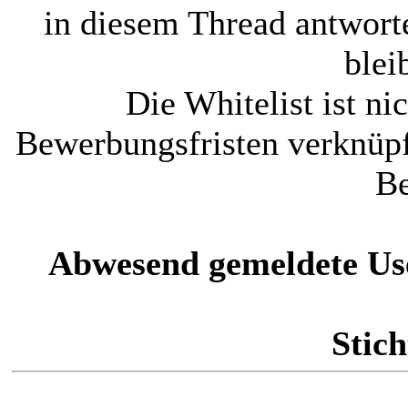
in diesem Thread antworte
blei
Die Whitelist ist ni
Bewerbungsfristen verknüpf
Be
Abwesend gemeldete Us
Stich