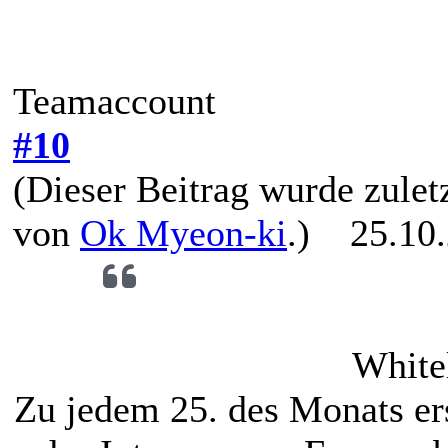
Teamaccount
#10
(Dieser Beitrag wurde zuletz
von
Ok Myeon-ki
.)
25.10.
White
Zu jedem 25. des Monats ers