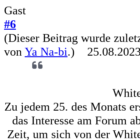
Gast
#6
(Dieser Beitrag wurde zuletz
von
Ya Na-bi
.)
25.08.2023
White
Zu jedem 25. des Monats ers
das Interesse am Forum ab
Zeit, um sich von der White