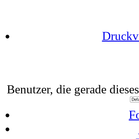
Druckv
Benutzer, die gerade dies
F