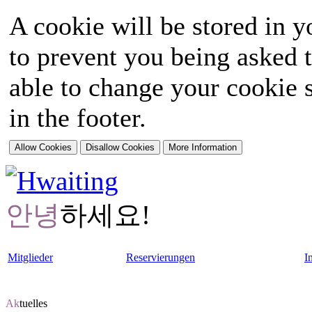
A cookie will be stored in y
to prevent you being asked t
able to change your cookie s
in the footer.
안녕
하세요!
Mitglieder
Reservierungen
I
Ak
tuelles