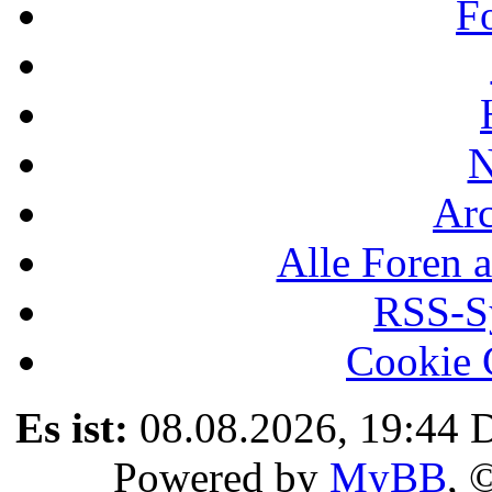
F
N
Ar
Alle Foren a
RSS-Sy
Cookie 
Es ist:
08.08.2026, 19:44
D
Powered by
MyBB
, 