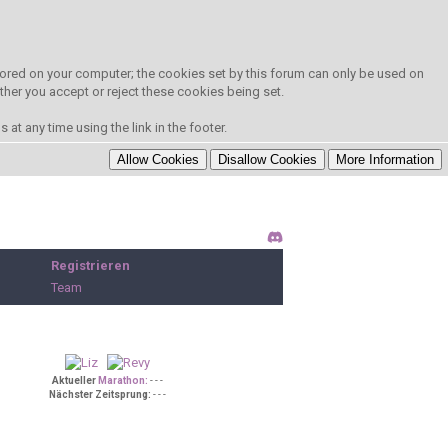
 stored on your computer; the cookies set by this forum can only be used on
ther you accept or reject these cookies being set.
at any time using the link in the footer.
Registrieren
Team
Aktueller
Marathon:
- - -
Nächster Zeitsprung:
- - -