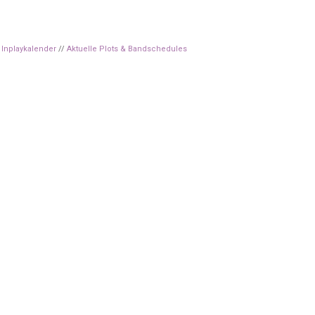
Inplaykalender
//
Aktuelle Plots & Bandschedules