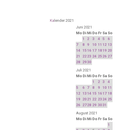
Ka
lender 2021
Juni 2021
Mo
Di
Mi
Do
Fr
Sa
So
1
2
3
4
5
6
7
8
9
10
11
12
13
14
15
16
17
18
19
20
21
22
23
24
25
26
27
28
29
30
Juli 2021
Mo
Di
Mi
Do
Fr
Sa
So
1
2
3
4
5
6
7
8
9
10
11
12
13
14
15
16
17
18
19
20
21
22
23
24
25
26
27
28
29
30
31
August 2021
Mo
Di
Mi
Do
Fr
Sa
So
1