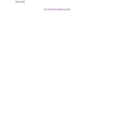
News]
POSTPARTNERSUCHE