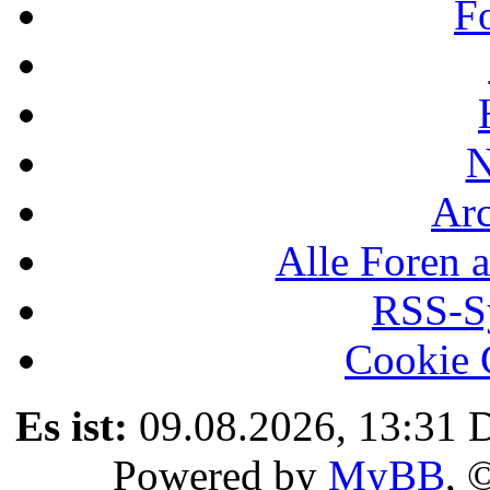
F
N
Ar
Alle Foren a
RSS-Sy
Cookie 
Es ist:
09.08.2026, 13:31
D
Powered by
MyBB
, 