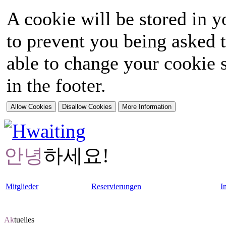
A cookie will be stored in y
to prevent you being asked t
able to change your cookie s
in the footer.
안녕
하세요!
Mitglieder
Reservierungen
I
Ak
tuelles