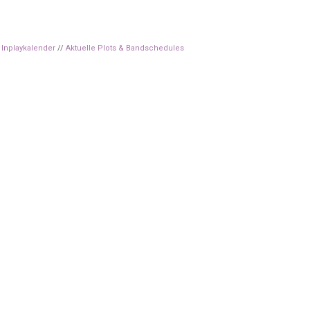
Inplaykalender
//
Aktuelle Plots & Bandschedules