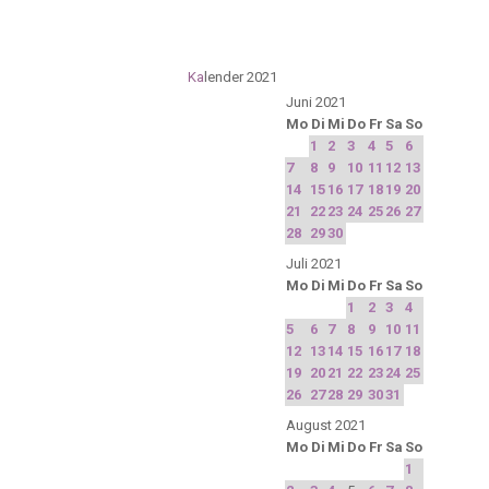
Ka
lender 2021
Juni 2021
Mo
Di
Mi
Do
Fr
Sa
So
1
2
3
4
5
6
7
8
9
10
11
12
13
14
15
16
17
18
19
20
21
22
23
24
25
26
27
28
29
30
Juli 2021
Mo
Di
Mi
Do
Fr
Sa
So
1
2
3
4
5
6
7
8
9
10
11
12
13
14
15
16
17
18
19
20
21
22
23
24
25
26
27
28
29
30
31
August 2021
Mo
Di
Mi
Do
Fr
Sa
So
1