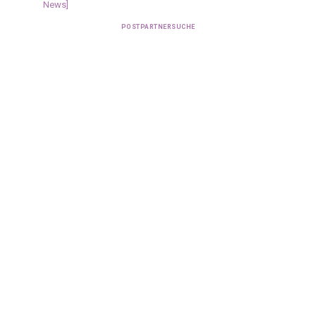
News]
POSTPARTNERSUCHE