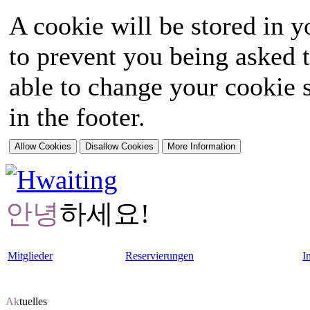
A cookie will be stored in y
to prevent you being asked t
able to change your cookie s
in the footer.
안녕
하세요!
Mitglieder
Reservierungen
I
Ak
tuelles