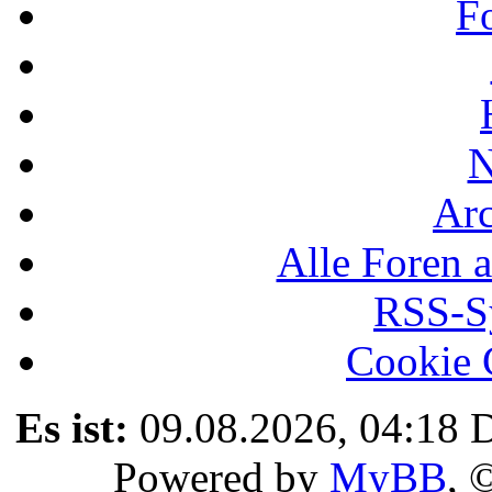
F
N
Ar
Alle Foren a
RSS-Sy
Cookie 
Es ist:
09.08.2026, 04:18
D
Powered by
MyBB
, 