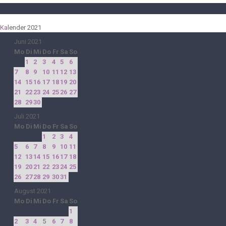
Ka
lender 2021
Juni 2021
Mo
Di
Mi
Do
Fr
Sa
So
1
2
3
4
5
6
7
8
9
10
11
12
13
14
15
16
17
18
19
20
21
22
23
24
25
26
27
28
29
30
Juli 2021
Mo
Di
Mi
Do
Fr
Sa
So
1
2
3
4
5
6
7
8
9
10
11
12
13
14
15
16
17
18
19
20
21
22
23
24
25
26
27
28
29
30
31
August 2021
Mo
Di
Mi
Do
Fr
Sa
So
1
2
3
4
5
6
7
8