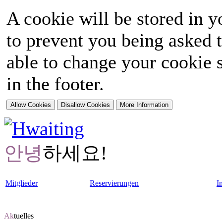
A cookie will be stored in y
to prevent you being asked t
able to change your cookie s
in the footer.
안녕
하세요!
Mitglieder
Reservierungen
I
Ak
tuelles