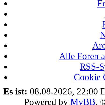
F
N
Ar
Alle Foren a
RSS-Sy
Cookie 
Es ist:
08.08.2026, 22:00
D
Powered by
MyBB
, 