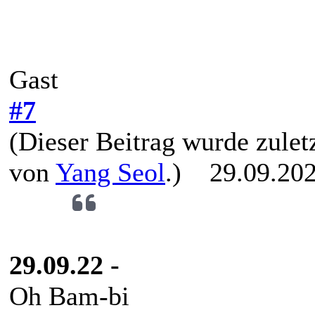
Gast
#7
(Dieser Beitrag wurde zuletz
von
Yang Seol
.)
29.09.202
29.09.22 -
Oh Bam-bi