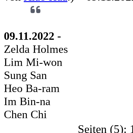
09.11.2022 -
Zelda Holmes
Lim Mi-won
Sung San
Heo Ba-ram
Im Bin-na
Chen Chi
Seiten (5):