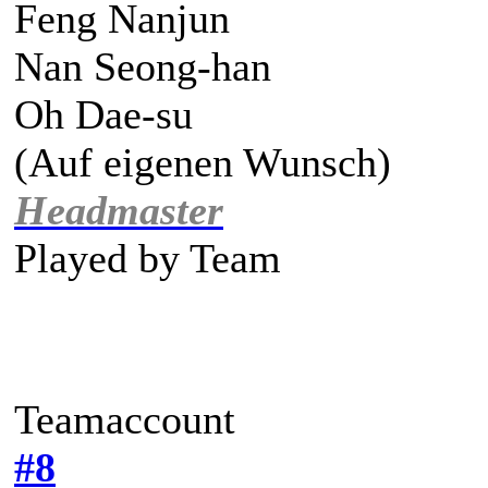
Feng Nanjun
Nan Seong-han
Oh Dae-su
(Auf eigenen Wunsch)
Headmaster
Played by
Team
Teamaccount
#8