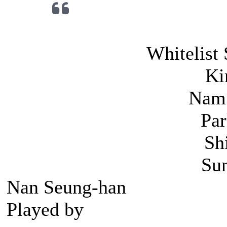
Whitelist
Ki
Nam
Par
Sh
Sun
Nan Seung-han
Played by