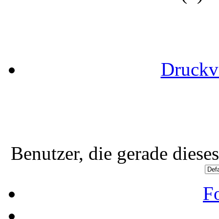
Druckv
Benutzer, die gerade dies
F