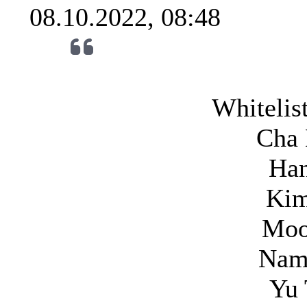
08.10.2022, 08:48
Whitelis
Cha 
Han
Kim
Moo
Nam
Yu 