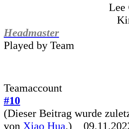
Lee
Ki
Headmaster
Played by
Team
Teamaccount
#10
(Dieser Beitrag wurde zuletz
von
Xiao Hua
.)
09.11.2022