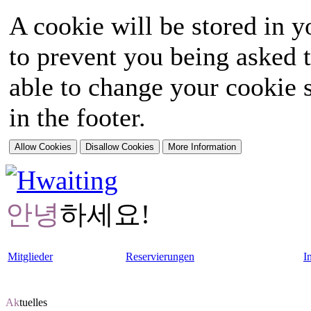
A cookie will be stored in y
to prevent you being asked t
able to change your cookie s
in the footer.
안녕
하세요!
Mitglieder
Reservierungen
I
Ak
tuelles