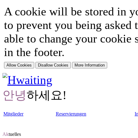
A cookie will be stored in y
to prevent you being asked t
able to change your cookie s
in the footer.
안녕
하세요!
Mitglieder
Reservierungen
I
Ak
tuelles