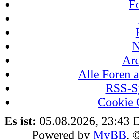
F
N
Ar
Alle Foren a
RSS-Sy
Cookie 
Es ist:
05.08.2026, 23:43
D
Powered by
MyBB
, 