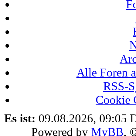
F
N
Ar
Alle Foren a
RSS-Sy
Cookie 
Es ist:
09.08.2026, 09:05
D
Powered by
MyBB
, 