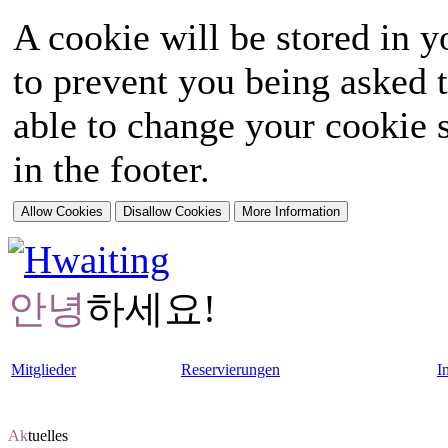
A cookie will be stored in y
to prevent you being asked t
able to change your cookie s
in the footer.
안녕
하세요!
Mitglieder
Reservierungen
I
Ak
tuelles