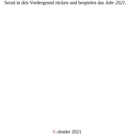
Seoul in den Vordergrund rücken und bespielen das
Jahr 2021
.
Ka
lender 2021