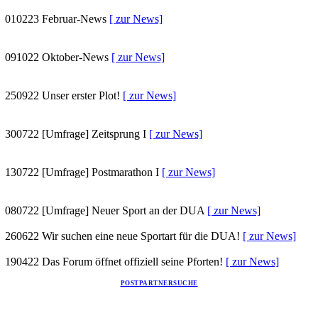
010223
Februar-News
[ zur News]
091022
Oktober-News
[ zur News]
250922
Unser erster Plot!
[ zur News]
300722
[Umfrage] Zeitsprung I
[ zur News]
130722
[Umfrage] Postmarathon I
[ zur News]
080722
[Umfrage] Neuer Sport an der DUA
[ zur News]
260622
Wir suchen eine neue Sportart für die DUA!
[ zur News]
190422
Das Forum öffnet offiziell seine Pforten!
[ zur News]
POSTPARTNERSUCHE