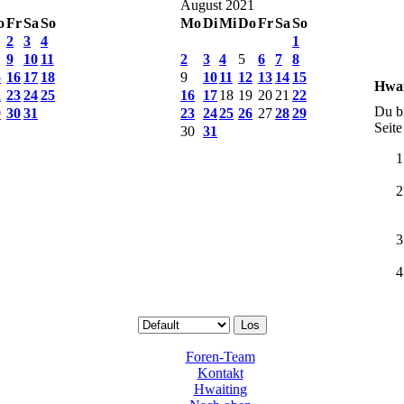
August 2021
o
Fr
Sa
So
Mo
Di
Mi
Do
Fr
Sa
So
2
3
4
1
9
10
11
2
3
4
5
6
7
8
5
16
17
18
9
10
11
12
13
14
15
Hwai
2
23
24
25
16
17
18
19
20
21
22
Du bi
9
30
31
23
24
25
26
27
28
29
Seite
30
31
Foren-Team
Kontakt
Hwaiting