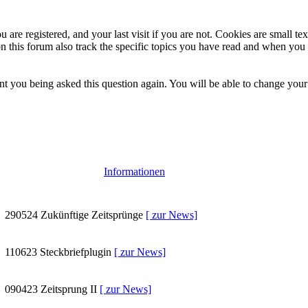
 are registered, and your last visit if you are not. Cookies are small t
n this forum also track the specific topics you have read and when you 
t you being asked this question again. You will be able to change your c
Informationen
290524
Zukünftige Zeitsprünge
[ zur News]
110623
Steckbriefplugin
[ zur News]
090423
Zeitsprung II
[ zur News]