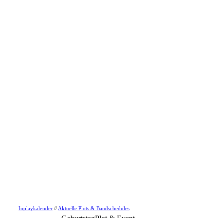
Inplaykalender
//
Aktuelle Plots & Bandschedules