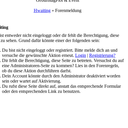
Geburtstag
Plot & Event
Hwaiting
»
Forenmeldung
ting
st entweder nicht eingeloggt oder dir fehlt die Berechtigung, diese
 zu sehen. Grund dafür könnte einer der folgenden sein:
Du bist nicht eingeloggt oder registriert. Bitte melde dich an und
versuche die gewünschte Aktion erneut.
Login
|
Registrierung?
Dir fehlt die Berechtigung, diese Seite zu betreten. Versuchst du auf
eine Administratoren-Seite zu kommen? Lies in den Forenregeln,
ob du diese Aktion durchführen darfst.
Dein Account könnte durch den Administrator deaktiviert worden
sein oder wartet auf Aktivierung.
Du rufst diese Seite direkt auf, anstatt das entsprechende Formular
oder den entsprechenden Link zu benutzen.