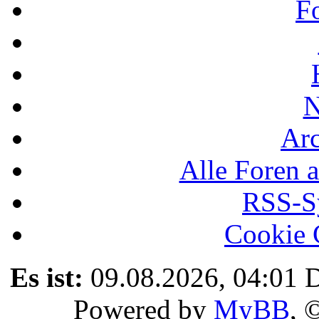
F
N
Ar
Alle Foren a
RSS-Sy
Cookie 
Es ist:
09.08.2026, 04:01
D
Powered by
MyBB
, 