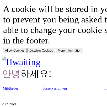
A cookie will be stored in y
to prevent you being asked t
able to change your cookie s
in the footer.
안녕
하세요!
Mitglieder
Reservierungen
I
Ak
tuelles