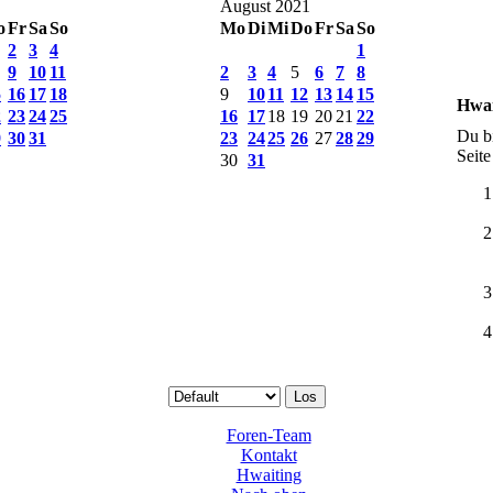
August 2021
o
Fr
Sa
So
Mo
Di
Mi
Do
Fr
Sa
So
2
3
4
1
9
10
11
2
3
4
5
6
7
8
5
16
17
18
9
10
11
12
13
14
15
Hwai
2
23
24
25
16
17
18
19
20
21
22
Du bi
9
30
31
23
24
25
26
27
28
29
Seite
30
31
Foren-Team
Kontakt
Hwaiting