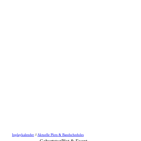
Inplaykalender
//
Aktuelle Plots & Bandschedules