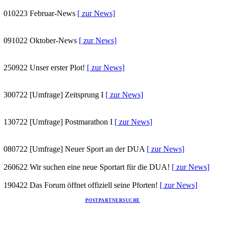
010223
Februar-News
[ zur News]
091022
Oktober-News
[ zur News]
250922
Unser erster Plot!
[ zur News]
300722
[Umfrage] Zeitsprung I
[ zur News]
130722
[Umfrage] Postmarathon I
[ zur News]
080722
[Umfrage] Neuer Sport an der DUA
[ zur News]
260622
Wir suchen eine neue Sportart für die DUA!
[ zur News]
190422
Das Forum öffnet offiziell seine Pforten!
[ zur News]
POSTPARTNERSUCHE