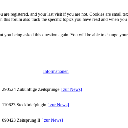
 are registered, and your last visit if you are not. Cookies are small t
n this forum also track the specific topics you have read and when you 
t you being asked this question again. You will be able to change your c
Informationen
290524
Zukünftige Zeitsprünge
[ zur News]
110623
Steckbriefplugin
[ zur News]
090423
Zeitsprung II
[ zur News]