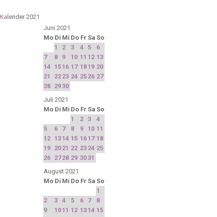
Ka
lender 2021
Juni 2021
Mo
Di
Mi
Do
Fr
Sa
So
1
2
3
4
5
6
7
8
9
10
11
12
13
14
15
16
17
18
19
20
21
22
23
24
25
26
27
28
29
30
Juli 2021
Mo
Di
Mi
Do
Fr
Sa
So
1
2
3
4
5
6
7
8
9
10
11
12
13
14
15
16
17
18
19
20
21
22
23
24
25
26
27
28
29
30
31
August 2021
Mo
Di
Mi
Do
Fr
Sa
So
1
2
3
4
5
6
7
8
9
10
11
12
13
14
15