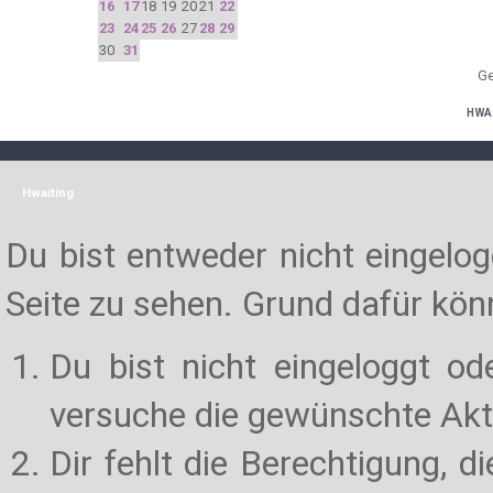
16
17
18
19
20
21
22
23
24
25
26
27
28
29
30
31
Ge
HWA
Hwaiting
Du bist entweder nicht eingelogg
Seite zu sehen. Grund dafür könn
Du bist nicht eingeloggt od
versuche die gewünschte Akt
Dir fehlt die Berechtigung, d