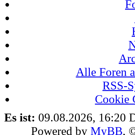
F
N
Ar
Alle Foren a
RSS-Sy
Cookie 
Es ist:
09.08.2026, 16:20
D
Powered by
MyBB
, 