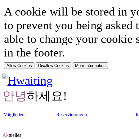
A cookie will be stored in y
to prevent you being asked t
able to change your cookie s
in the footer.
안녕
하세요!
Mitglieder
Reservierungen
I
Ak
tuelles