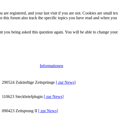
 are registered, and your last visit if you are not. Cookies are small t
n this forum also track the specific topics you have read and when you 
t you being asked this question again. You will be able to change your c
Informationen
290524
Zukünftige Zeitsprünge
[ zur News]
110623
Steckbriefplugin
[ zur News]
090423
Zeitsprung II
[ zur News]