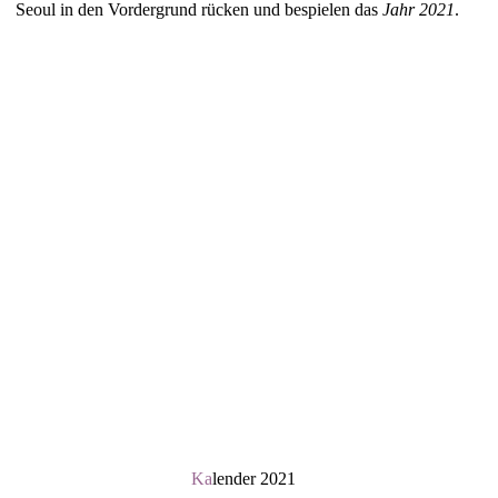
Seoul in den Vordergrund rücken und bespielen das
Jahr 2021
.
Ka
lender 2021