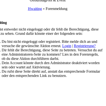
Geburtstag
Plot & Event
Hwaiting
»
Forenmeldung
ting
st entweder nicht eingeloggt oder dir fehlt die Berechtigung, diese
 zu sehen. Grund dafür könnte einer der folgenden sein:
Du bist nicht eingeloggt oder registriert. Bitte melde dich an und
versuche die gewünschte Aktion erneut.
Login
|
Registrierung?
Dir fehlt die Berechtigung, diese Seite zu betreten. Versuchst du auf
eine Administratoren-Seite zu kommen? Lies in den Forenregeln,
ob du diese Aktion durchführen darfst.
Dein Account könnte durch den Administrator deaktiviert worden
sein oder wartet auf Aktivierung.
Du rufst diese Seite direkt auf, anstatt das entsprechende Formular
oder den entsprechenden Link zu benutzen.