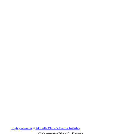
Inplaykalender
//
Aktuelle Plots & Bandschedules