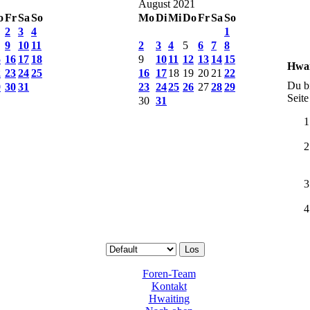
August 2021
o
Fr
Sa
So
Mo
Di
Mi
Do
Fr
Sa
So
2
3
4
1
9
10
11
2
3
4
5
6
7
8
5
16
17
18
9
10
11
12
13
14
15
Hwai
2
23
24
25
16
17
18
19
20
21
22
Du bi
9
30
31
23
24
25
26
27
28
29
Seite
30
31
Foren-Team
Kontakt
Hwaiting