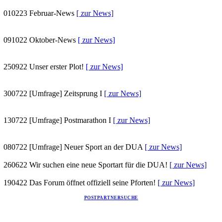
010223
Februar-News
[ zur News]
091022
Oktober-News
[ zur News]
250922
Unser erster Plot!
[ zur News]
300722
[Umfrage] Zeitsprung I
[ zur News]
130722
[Umfrage] Postmarathon I
[ zur News]
080722
[Umfrage] Neuer Sport an der DUA
[ zur News]
260622
Wir suchen eine neue Sportart für die DUA!
[ zur News]
190422
Das Forum öffnet offiziell seine Pforten!
[ zur News]
POSTPARTNERSUCHE