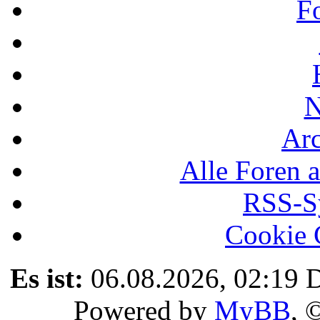
F
N
Ar
Alle Foren a
RSS-Sy
Cookie 
Es ist:
06.08.2026, 02:19
D
Powered by
MyBB
, 