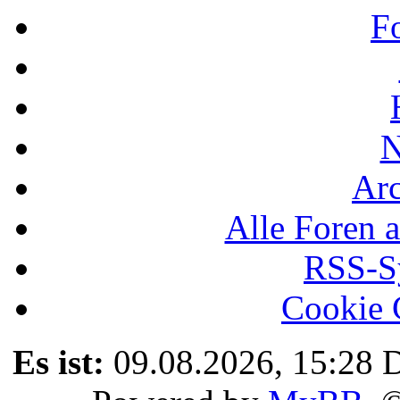
F
N
Ar
Alle Foren a
RSS-Sy
Cookie 
Es ist:
09.08.2026, 15:28
D