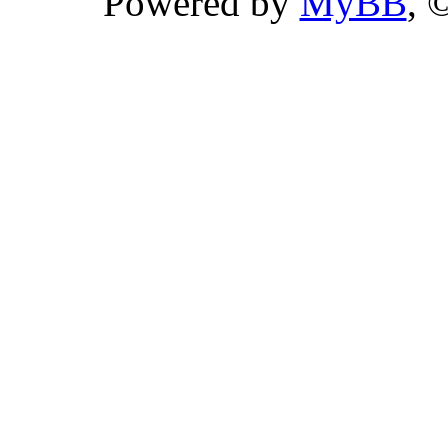
Powered by
MyBB
, 