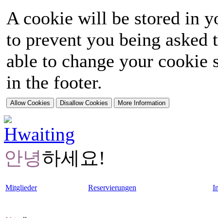
A cookie will be stored in y
to prevent you being asked t
able to change your cookie s
in the footer.
안녕
하세요!
Mitglieder
Reservierungen
I