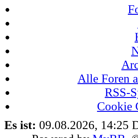
F
N
Ar
Alle Foren a
RSS-Sy
Cookie 
Es ist:
09.08.2026, 14:25
D