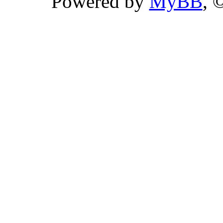
Powered by
MyBB
, 