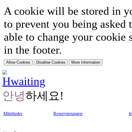
A cookie will be stored in y
to prevent you being asked t
able to change your cookie s
in the footer.
안녕
하세요!
Mitglieder
Reservierungen
I