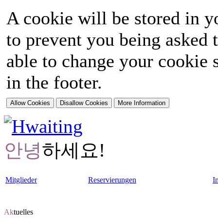
A cookie will be stored in y
to prevent you being asked t
able to change your cookie s
in the footer.
안녕
하세요!
Mitglieder
Reservierungen
I
Ak
tuelles