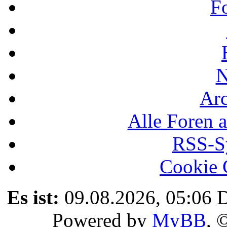
F
N
Ar
Alle Foren a
RSS-Sy
Cookie 
Es ist:
09.08.2026, 05:06
D
Powered by
MyBB
, 