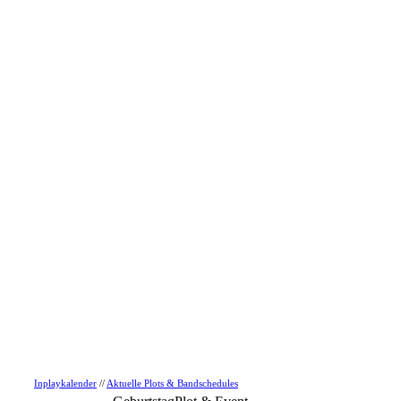
Inplaykalender
//
Aktuelle Plots & Bandschedules