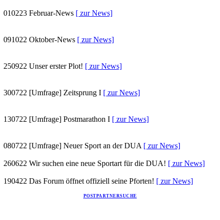
010223
Februar-News
[ zur News]
091022
Oktober-News
[ zur News]
250922
Unser erster Plot!
[ zur News]
300722
[Umfrage] Zeitsprung I
[ zur News]
130722
[Umfrage] Postmarathon I
[ zur News]
080722
[Umfrage] Neuer Sport an der DUA
[ zur News]
260622
Wir suchen eine neue Sportart für die DUA!
[ zur News]
190422
Das Forum öffnet offiziell seine Pforten!
[ zur News]
POSTPARTNERSUCHE