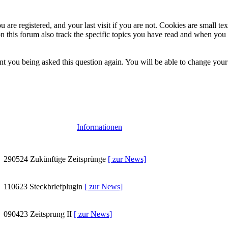
 are registered, and your last visit if you are not. Cookies are small t
n this forum also track the specific topics you have read and when you 
t you being asked this question again. You will be able to change your c
Informationen
290524
Zukünftige Zeitsprünge
[ zur News]
110623
Steckbriefplugin
[ zur News]
090423
Zeitsprung II
[ zur News]