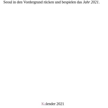
Seoul in den Vordergrund rücken und bespielen das
Jahr 2021
.
Ka
lender 2021