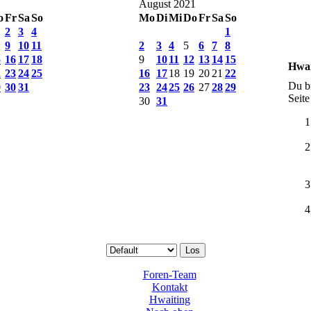
August 2021
o
Fr
Sa
So
Mo
Di
Mi
Do
Fr
Sa
So
2
3
4
1
9
10
11
2
3
4
5
6
7
8
5
16
17
18
9
10
11
12
13
14
15
Hwai
2
23
24
25
16
17
18
19
20
21
22
Du bi
9
30
31
23
24
25
26
27
28
29
Seite
30
31
Foren-Team
Kontakt
Hwaiting