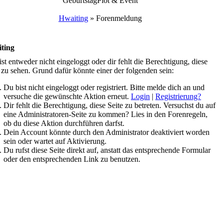
Geburtstag
Plot & Event
Hwaiting
»
Forenmeldung
ting
st entweder nicht eingeloggt oder dir fehlt die Berechtigung, diese
 zu sehen. Grund dafür könnte einer der folgenden sein:
Du bist nicht eingeloggt oder registriert. Bitte melde dich an und
versuche die gewünschte Aktion erneut.
Login
|
Registrierung?
Dir fehlt die Berechtigung, diese Seite zu betreten. Versuchst du auf
eine Administratoren-Seite zu kommen? Lies in den Forenregeln,
ob du diese Aktion durchführen darfst.
Dein Account könnte durch den Administrator deaktiviert worden
sein oder wartet auf Aktivierung.
Du rufst diese Seite direkt auf, anstatt das entsprechende Formular
oder den entsprechenden Link zu benutzen.