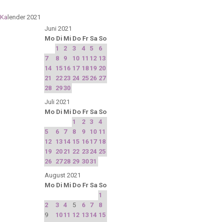
Ka
lender 2021
Juni 2021
Mo
Di
Mi
Do
Fr
Sa
So
1
2
3
4
5
6
7
8
9
10
11
12
13
14
15
16
17
18
19
20
21
22
23
24
25
26
27
28
29
30
Juli 2021
Mo
Di
Mi
Do
Fr
Sa
So
1
2
3
4
5
6
7
8
9
10
11
12
13
14
15
16
17
18
19
20
21
22
23
24
25
26
27
28
29
30
31
August 2021
Mo
Di
Mi
Do
Fr
Sa
So
1
2
3
4
5
6
7
8
9
10
11
12
13
14
15