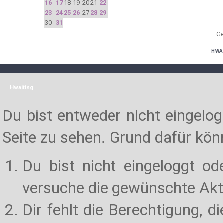
16
17
18
19
20
21
22
23
24
25
26
27
28
29
30
31
Ge
HWA
Hwaiting
Du bist entweder nicht eingelogg
Seite zu sehen. Grund dafür könn
Du bist nicht eingeloggt od
versuche die gewünschte Akt
Dir fehlt die Berechtigung, d