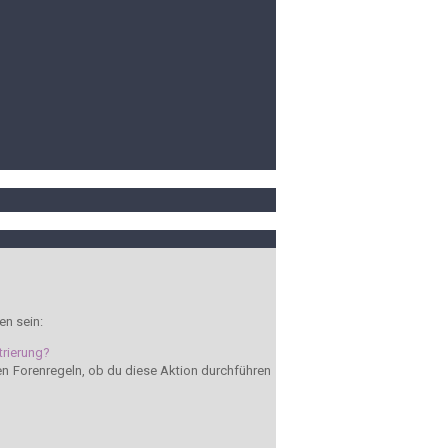
en sein:
trierung?
den Forenregeln, ob du diese Aktion durchführen