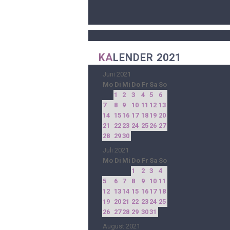
KA
LENDER 2021
Juni 2021
Mo
Di
Mi
Do
Fr
Sa
So
1
2
3
4
5
6
7
8
9
10
11
12
13
14
15
16
17
18
19
20
21
22
23
24
25
26
27
28
29
30
Juli 2021
Mo
Di
Mi
Do
Fr
Sa
So
1
2
3
4
5
6
7
8
9
10
11
12
13
14
15
16
17
18
19
20
21
22
23
24
25
26
27
28
29
30
31
August 2021