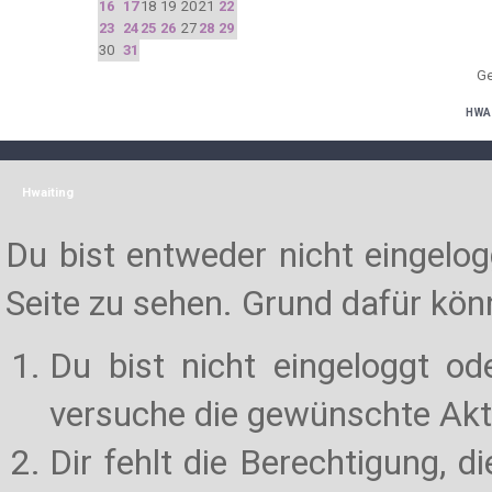
16
17
18
19
20
21
22
23
24
25
26
27
28
29
30
31
Ge
HWA
Hwaiting
Du bist entweder nicht eingelogg
Seite zu sehen. Grund dafür könn
Du bist nicht eingeloggt od
versuche die gewünschte Akt
Dir fehlt die Berechtigung, d