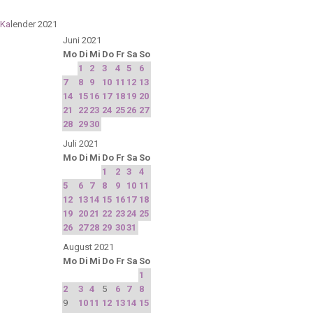
Ka
lender 2021
Juni 2021
Mo
Di
Mi
Do
Fr
Sa
So
1
2
3
4
5
6
7
8
9
10
11
12
13
14
15
16
17
18
19
20
21
22
23
24
25
26
27
28
29
30
Juli 2021
Mo
Di
Mi
Do
Fr
Sa
So
1
2
3
4
5
6
7
8
9
10
11
12
13
14
15
16
17
18
19
20
21
22
23
24
25
26
27
28
29
30
31
August 2021
Mo
Di
Mi
Do
Fr
Sa
So
1
2
3
4
5
6
7
8
9
10
11
12
13
14
15