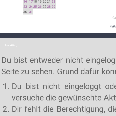
16
17
18
19
20
21
22
23
24
25
26
27
28
29
30
31
Ge
HWA
Hwaiting
Du bist entweder nicht eingelogg
Seite zu sehen. Grund dafür könn
Du bist nicht eingeloggt od
versuche die gewünschte Akt
Dir fehlt die Berechtigung, d