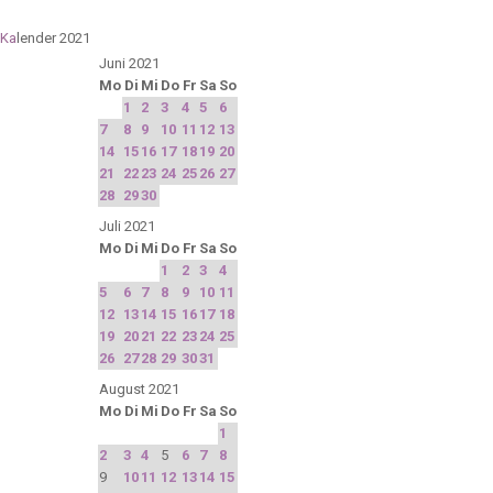
Ka
lender 2021
Juni 2021
Mo
Di
Mi
Do
Fr
Sa
So
1
2
3
4
5
6
7
8
9
10
11
12
13
14
15
16
17
18
19
20
21
22
23
24
25
26
27
28
29
30
Juli 2021
Mo
Di
Mi
Do
Fr
Sa
So
1
2
3
4
5
6
7
8
9
10
11
12
13
14
15
16
17
18
19
20
21
22
23
24
25
26
27
28
29
30
31
August 2021
Mo
Di
Mi
Do
Fr
Sa
So
1
2
3
4
5
6
7
8
9
10
11
12
13
14
15