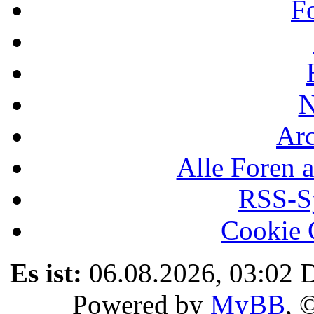
F
N
Ar
Alle Foren a
RSS-Sy
Cookie 
Es ist:
06.08.2026, 03:02
D
Powered by
MyBB
, 