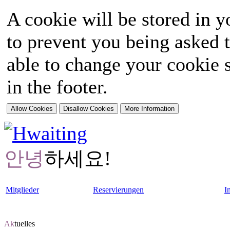
A cookie will be stored in y
to prevent you being asked t
able to change your cookie s
in the footer.
안녕
하세요!
Mitglieder
Reservierungen
I
Ak
tuelles