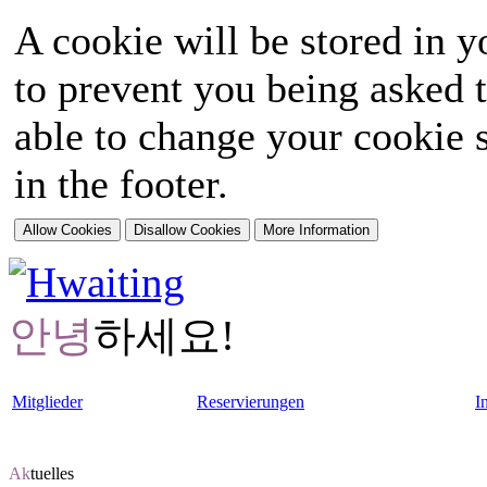
A cookie will be stored in y
to prevent you being asked t
able to change your cookie s
in the footer.
안녕
하세요!
Mitglieder
Reservierungen
I
Ak
tuelles