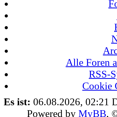
F
N
Ar
Alle Foren a
RSS-Sy
Cookie 
Es ist:
06.08.2026, 02:21
D
Powered by
MyBB
, 