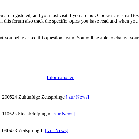
 are registered, and your last visit if you are not. Cookies are small t
n this forum also track the specific topics you have read and when you 
t you being asked this question again. You will be able to change your c
Informationen
290524
Zukünftige Zeitsprünge
[ zur News]
110623
Steckbriefplugin
[ zur News]
090423
Zeitsprung II
[ zur News]