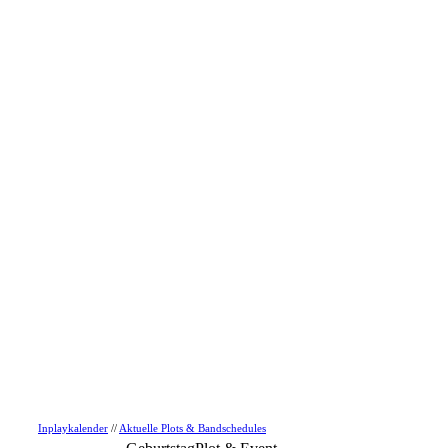
Inplaykalender
//
Aktuelle Plots & Bandschedules