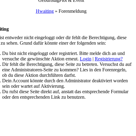
Geburtstag
Plot & Event
Hwaiting
»
Forenmeldung
ting
st entweder nicht eingeloggt oder dir fehlt die Berechtigung, diese
 zu sehen. Grund dafür könnte einer der folgenden sein:
Du bist nicht eingeloggt oder registriert. Bitte melde dich an und
versuche die gewünschte Aktion erneut.
Login
|
Registrierung?
Dir fehlt die Berechtigung, diese Seite zu betreten. Versuchst du auf
eine Administratoren-Seite zu kommen? Lies in den Forenregeln,
ob du diese Aktion durchführen darfst.
Dein Account könnte durch den Administrator deaktiviert worden
sein oder wartet auf Aktivierung.
Du rufst diese Seite direkt auf, anstatt das entsprechende Formular
oder den entsprechenden Link zu benutzen.