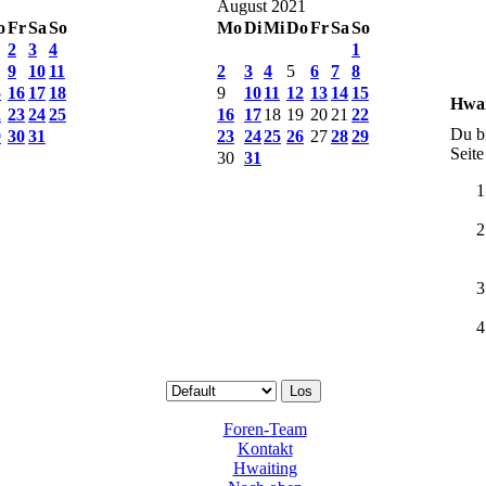
August 2021
o
Fr
Sa
So
Mo
Di
Mi
Do
Fr
Sa
So
2
3
4
1
9
10
11
2
3
4
5
6
7
8
5
16
17
18
9
10
11
12
13
14
15
Hwai
2
23
24
25
16
17
18
19
20
21
22
Du bi
9
30
31
23
24
25
26
27
28
29
Seite
30
31
Foren-Team
Kontakt
Hwaiting