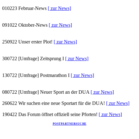
010223
Februar-News
[ zur News]
091022
Oktober-News
[ zur News]
250922
Unser erster Plot!
[ zur News]
300722
[Umfrage] Zeitsprung I
[ zur News]
130722
[Umfrage] Postmarathon I
[ zur News]
080722
[Umfrage] Neuer Sport an der DUA
[ zur News]
260622
Wir suchen eine neue Sportart für die DUA!
[ zur News]
190422
Das Forum öffnet offiziell seine Pforten!
[ zur News]
POSTPARTNERSUCHE