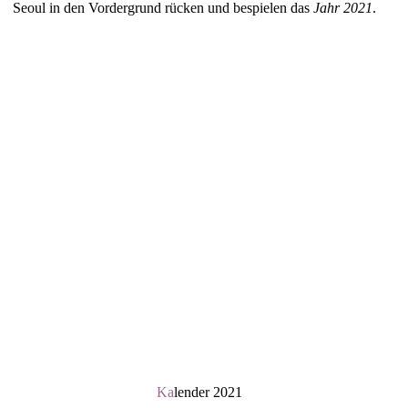
Seoul in den Vordergrund rücken und bespielen das
Jahr 2021
.
Ka
lender 2021