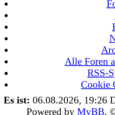
F
N
Ar
Alle Foren a
RSS-Sy
Cookie 
Es ist:
06.08.2026, 19:26
D
Powered by
MyBB
, 