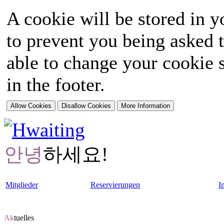
A cookie will be stored in y
to prevent you being asked t
able to change your cookie s
in the footer.
안녕
하세요!
Mitglieder
Reservierungen
I
Ak
tuelles