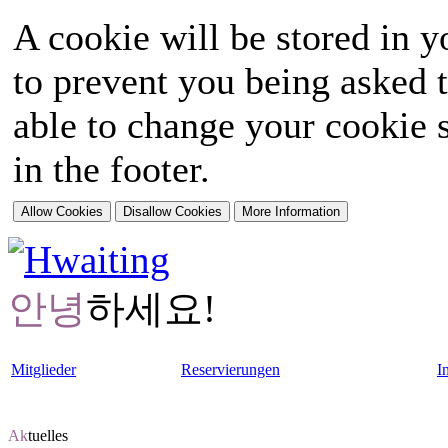
A cookie will be stored in y
to prevent you being asked t
able to change your cookie s
in the footer.
안녕
하세요!
Mitglieder
Reservierungen
I
Ak
tuelles