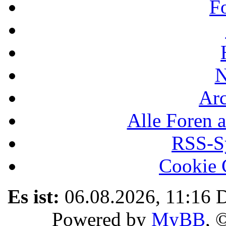
F
N
Ar
Alle Foren a
RSS-Sy
Cookie 
Es ist:
06.08.2026, 11:16
D
Powered by
MyBB
, 