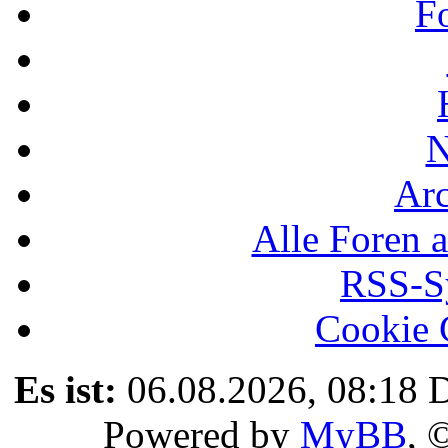
F
N
Ar
Alle Foren a
RSS-Sy
Cookie 
Es ist:
06.08.2026, 08:18
D
Powered by
MyBB
, 