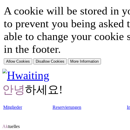
A cookie will be stored in y
to prevent you being asked t
able to change your cookie s
in the footer.
안녕
하세요!
Mitglieder
Reservierungen
I
Ak
tuelles