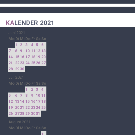
KA
LENDER 2021
Juni 2021
Mo
Di
Mi
Do
Fr
Sa
So
1
2
3
4
5
6
7
8
9
10
11
12
13
14
15
16
17
18
19
20
21
22
23
24
25
26
27
28
29
30
Juli 2021
Mo
Di
Mi
Do
Fr
Sa
So
1
2
3
4
5
6
7
8
9
10
11
12
13
14
15
16
17
18
19
20
21
22
23
24
25
26
27
28
29
30
31
August 2021
Mo
Di
Mi
Do
Fr
Sa
So
1