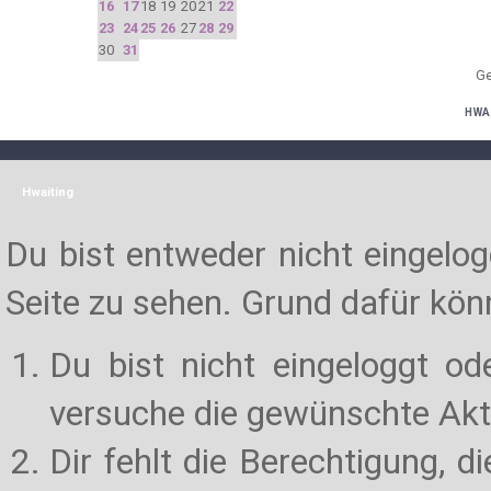
16
17
18
19
20
21
22
23
24
25
26
27
28
29
30
31
Ge
HWA
Hwaiting
Du bist entweder nicht eingelogg
Seite zu sehen. Grund dafür könn
Du bist nicht eingeloggt od
versuche die gewünschte Akt
Dir fehlt die Berechtigung, d