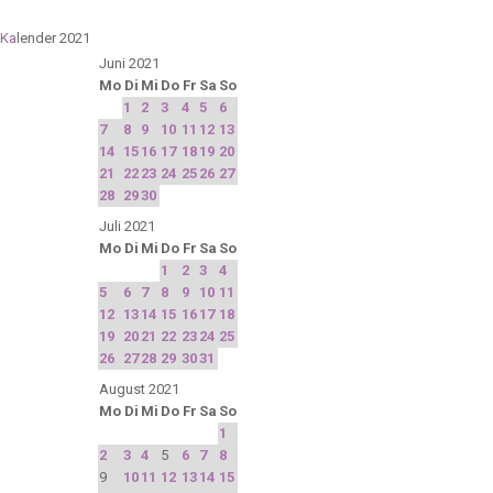
Ka
lender 2021
Juni 2021
Mo
Di
Mi
Do
Fr
Sa
So
1
2
3
4
5
6
7
8
9
10
11
12
13
14
15
16
17
18
19
20
21
22
23
24
25
26
27
28
29
30
Juli 2021
Mo
Di
Mi
Do
Fr
Sa
So
1
2
3
4
5
6
7
8
9
10
11
12
13
14
15
16
17
18
19
20
21
22
23
24
25
26
27
28
29
30
31
August 2021
Mo
Di
Mi
Do
Fr
Sa
So
1
2
3
4
5
6
7
8
9
10
11
12
13
14
15