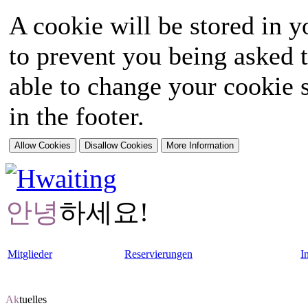
A cookie will be stored in y
to prevent you being asked t
able to change your cookie s
in the footer.
안녕
하세요!
Mitglieder
Reservierungen
I
Ak
tuelles