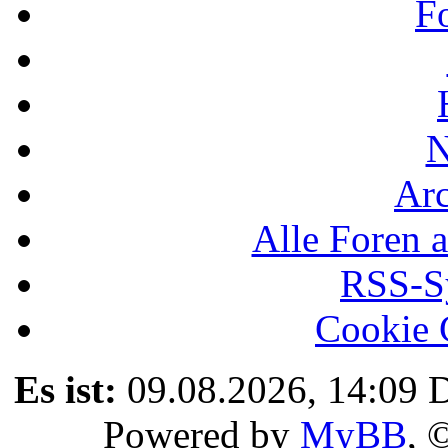
F
N
Ar
Alle Foren a
RSS-Sy
Cookie 
Es ist:
09.08.2026, 14:09
D
Powered by
MyBB
, 